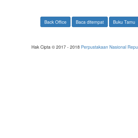
Back Office
Baca ditempat
Buku Tamu
Hak Cipta © 2017 - 2018
Perpustakaan Nasional Repub