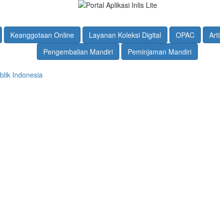
Keanggotaan Online
Layanan Koleksi Digital
OPAC
Arti
Pengembalian Mandiri
Peminjaman Mandiri
lik Indonesia