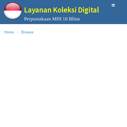
Layanan Koleksi Digital
Perpustakaan MIN 10 Blitar
Home
Browse