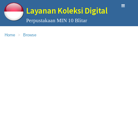
Layanan Koleksi Digital
Perpustakaan MIN 10 Blitar
Home
Browse