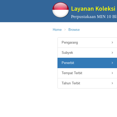
Layanan Koleksi 
Perpustakaan MIN 10 Bli
Home
Browse
Pengarang
Subyek
Penerbit
Tempat Terbit
Tahun Terbit