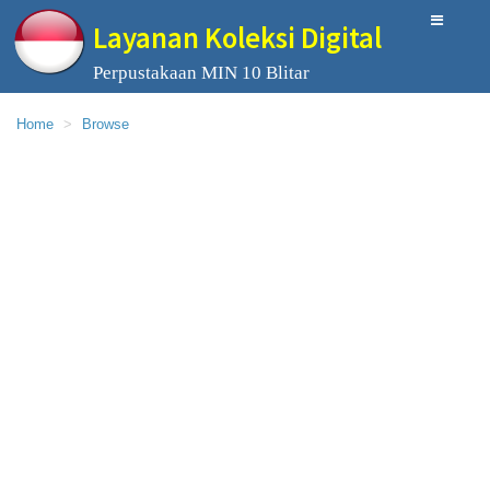
Layanan Koleksi Digital
Perpustakaan MIN 10 Blitar
Home
Browse