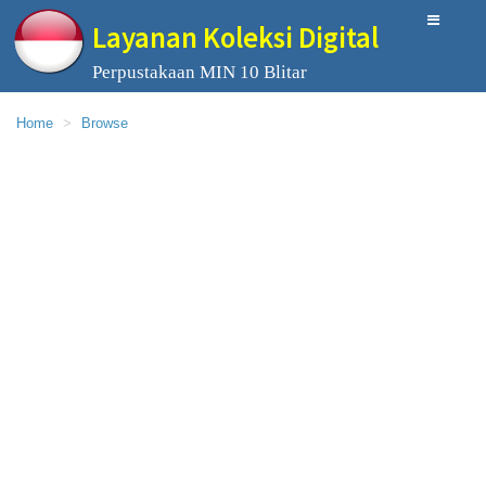
Layanan Koleksi Digital
Perpustakaan MIN 10 Blitar
Home
Browse