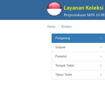
Layanan Koleksi 
Perpustakaan MIN 10 Bli
Home
Browse
Pengarang
Subyek
Penerbit
Tempat Terbit
Tahun Terbit