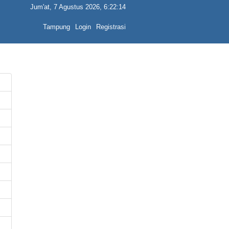
Jum'at, 7 Agustus 2026, 6:22:14
Tampung
Login
Registrasi