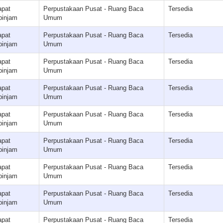
apat
Perpustakaan Pusat - Ruang Baca
Tersedia
pinjam
Umum
apat
Perpustakaan Pusat - Ruang Baca
Tersedia
pinjam
Umum
apat
Perpustakaan Pusat - Ruang Baca
Tersedia
pinjam
Umum
apat
Perpustakaan Pusat - Ruang Baca
Tersedia
pinjam
Umum
apat
Perpustakaan Pusat - Ruang Baca
Tersedia
pinjam
Umum
apat
Perpustakaan Pusat - Ruang Baca
Tersedia
pinjam
Umum
apat
Perpustakaan Pusat - Ruang Baca
Tersedia
pinjam
Umum
apat
Perpustakaan Pusat - Ruang Baca
Tersedia
pinjam
Umum
apat
Perpustakaan Pusat - Ruang Baca
Tersedia