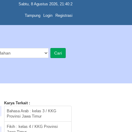
Sabtu, 8 Agustus 2026, 21:40:2
Tampung
Login
Registrasi
Karya Terkait :
Bahasa Arab : kelas 3 / KKG
Provinsi Jawa Timur
Fikih : kelas 4 / KKG Provinsi
Jawa Timur