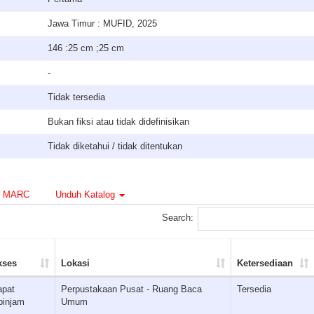
Jawa Timur : MUFID, 2025
146 :25 cm ;25 cm
-
Tidak tersedia
Bukan fiksi atau tidak didefinisikan
Tidak diketahui / tidak ditentukan
MARC
Unduh Katalog
Search:
kses
Lokasi
Ketersediaan
apat
Perpustakaan Pusat - Ruang Baca
Tersedia
pinjam
Umum