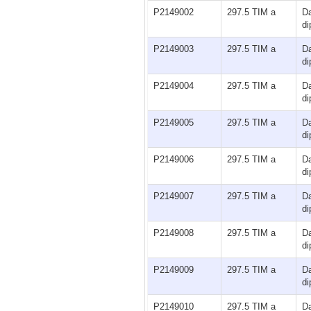
P2149002
297.5 TIM a
D
di
P2149003
297.5 TIM a
D
di
P2149004
297.5 TIM a
D
di
P2149005
297.5 TIM a
D
di
P2149006
297.5 TIM a
D
di
P2149007
297.5 TIM a
D
di
P2149008
297.5 TIM a
D
di
P2149009
297.5 TIM a
D
di
P2149010
297.5 TIM a
D