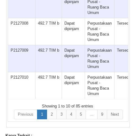
dipinjam
Pusat -
Ruang Baca
Umum
P2127008
492.7 TIM b
Dapat
Perpustakaan
Tersedia
dipinjam
Pusat -
Ruang Baca
Umum
P2127009
492.7 TIM b
Dapat
Perpustakaan
Tersedia
dipinjam
Pusat -
Ruang Baca
Umum
P2127010
492.7 TIM b
Dapat
Perpustakaan
Tersedia
dipinjam
Pusat -
Ruang Baca
Umum
Showing 1 to 10 of 85 entries
Previous
1
2
3
4
5
…
9
Next
Karya Terkait :