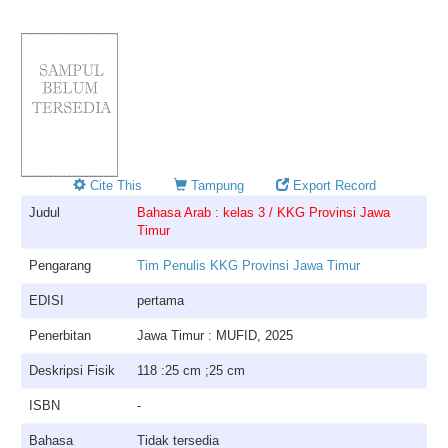
Cite This
Tampung
Export Record
Judul
Bahasa Arab : kelas 3 / KKG Provinsi Jawa
Timur
Pengarang
Tim Penulis KKG Provinsi Jawa Timur
EDISI
pertama
Penerbitan
Jawa Timur : MUFID, 2025
Deskripsi Fisik
118 :25 cm ;25 cm
ISBN
-
Bahasa
Tidak tersedia