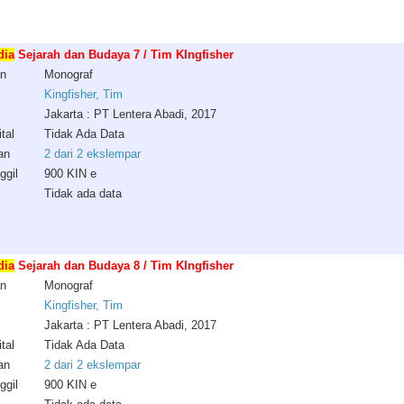
dia
Sejarah dan Budaya 7 / Tim KIngfisher
an
Monograf
Kingfisher, Tim
Jakarta : PT Lentera Abadi, 2017
tal
Tidak Ada Data
an
2 dari 2 ekslempar
ggil
900 KIN e
Tidak ada data
dia
Sejarah dan Budaya 8 / Tim KIngfisher
an
Monograf
Kingfisher, Tim
Jakarta : PT Lentera Abadi, 2017
tal
Tidak Ada Data
an
2 dari 2 ekslempar
ggil
900 KIN e