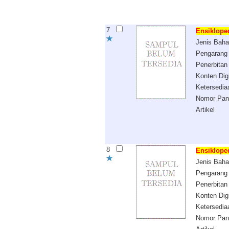
7
Ensiklope
Jenis Bah
Pengarang
Penerbitan
Konten Digi
Ketersedia
Nomor Pan
Artikel
8
Ensiklope
Jenis Bah
Pengarang
Penerbitan
Konten Digi
Ketersedia
Nomor Pan