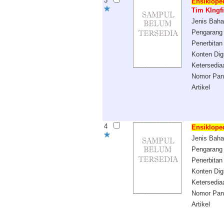
3
Ensiklope
Tim KIngf
Jenis Bah
Pengarang
Penerbitan
Konten Digi
Ketersedia
Nomor Pan
Artikel
4
Ensiklope
Jenis Bah
Pengarang
Penerbitan
Konten Digi
Ketersedia
Nomor Pan
Artikel