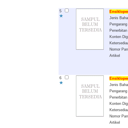
5
Ensiklope
Jenis Bah
Pengarang
Penerbitan
Konten Digi
Ketersedia
Nomor Pan
Artikel
6
Ensiklope
Jenis Bah
Pengarang
Penerbitan
Konten Digi
Ketersedia
Nomor Pan
Artikel