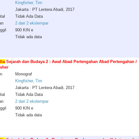
Kingfisher, Tim
Jakarta : PT Lentera Abadi, 2017
tal
Tidak Ada Data
an
2 dari 2 ekslempar
ggil
900 KIN e
Tidak ada data
dia
Sejarah dan Budaya 2 : Awal Abad Pertengahan Abad Pertengahan /
isher
an
Monograf
Kingfisher, Tim
Jakarta : PT Lentera Abadi, 2017
tal
Tidak Ada Data
an
2 dari 2 ekslempar
ggil
900 KIN e
Tidak ada data