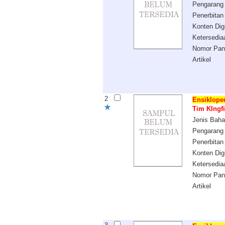
Pengarang
Penerbitan
Konten Digi
Ketersedia
Nomor Pan
Artikel
2
Ensiklope
Tim KIngf
Jenis Bah
Pengarang
Penerbitan
Konten Digi
Ketersedia
Nomor Pan
Artikel