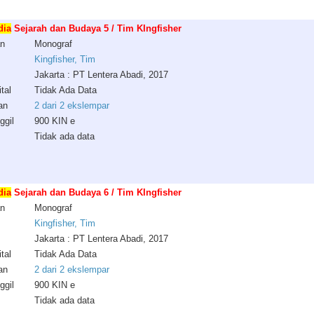
dia
Sejarah dan Budaya 5 / Tim KIngfisher
an
Monograf
Kingfisher, Tim
Jakarta : PT Lentera Abadi, 2017
tal
Tidak Ada Data
an
2 dari 2 ekslempar
ggil
900 KIN e
Tidak ada data
dia
Sejarah dan Budaya 6 / Tim KIngfisher
an
Monograf
Kingfisher, Tim
Jakarta : PT Lentera Abadi, 2017
tal
Tidak Ada Data
an
2 dari 2 ekslempar
ggil
900 KIN e
Tidak ada data