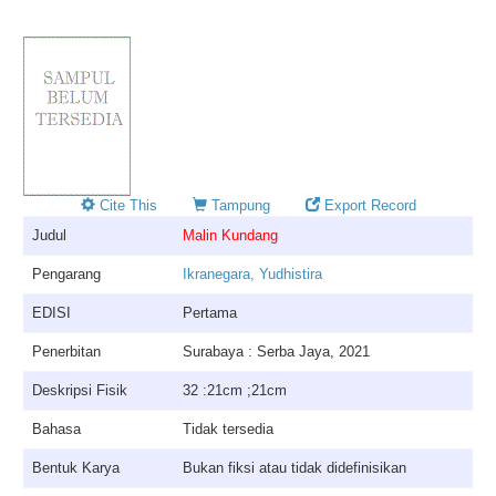
Cite This
Tampung
Export Record
Judul
Malin Kundang
Pengarang
Ikranegara, Yudhistira
EDISI
Pertama
Penerbitan
Surabaya : Serba Jaya, 2021
Deskripsi Fisik
32 :21cm ;21cm
Bahasa
Tidak tersedia
Bentuk Karya
Bukan fiksi atau tidak didefinisikan