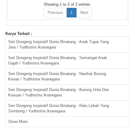
Showing 1 to 2 of 2 entries
Previous
1
Next
Karya Terkait :
Seri Dongeng Inspiratif Dunia Binatang : Anak Tupai Yang
Jera / Yudhistira Ikranegara
Seri Dongeng Inspiratif Dunia Binatang : Semangat Anak
Gajah / Yudhistira Ikranegara
Seri Dongeng Inspiratif Dunia Binatang : Nasihat Burung
Kenari / Yudhistira Ikranegara
Seri Dongeng Inspiratif Dunia Binatang : Burung Unta Dan
Kasuari / Yudhistira Ikranegara
Seri Dongeng Inspiratif Dunia Binatang : Ratu Lebah Yang
Sombong / Yudhistira Ikranegara
Show More