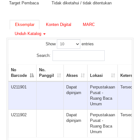
Target Pembaca
Tidak diketahui / tidak ditentukan
Eksemplar
Konten Digital
MARC
Unduh Katalog
Show
entries
Search:
No
No.
Barcode
Panggil
Akses
Lokasi
Ketersedi
U211901
Dapat
Perpustakaan
Tersedia
dipinjam
Pusat -
Ruang Baca
Umum
U211902
Dapat
Perpustakaan
Tersedia
dipinjam
Pusat -
Ruang Baca
Umum