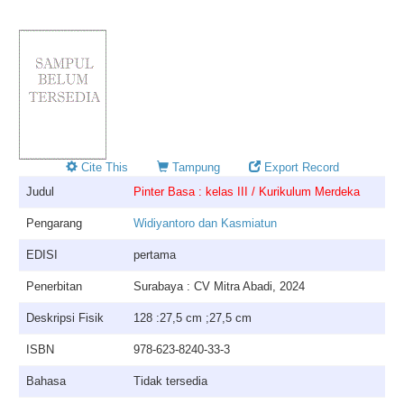
Cite This
Tampung
Export Record
Judul
Pinter Basa : kelas III / Kurikulum Merdeka
Pengarang
Widiyantoro dan Kasmiatun
EDISI
pertama
Penerbitan
Surabaya : CV Mitra Abadi, 2024
Deskripsi Fisik
128 :27,5 cm ;27,5 cm
ISBN
978-623-8240-33-3
Bahasa
Tidak tersedia