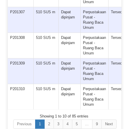
Umum
P201307
510 SUS m
Dapat
Perpustakaan
Tersedia
dipinjam
Pusat -
Ruang Baca
Umum
P201308
510 SUS m
Dapat
Perpustakaan
Tersedia
dipinjam
Pusat -
Ruang Baca
Umum
P201309
510 SUS m
Dapat
Perpustakaan
Tersedia
dipinjam
Pusat -
Ruang Baca
Umum
P201310
510 SUS m
Dapat
Perpustakaan
Tersedia
dipinjam
Pusat -
Ruang Baca
Umum
Showing 1 to 10 of 85 entries
Previous
1
2
3
4
5
…
9
Next