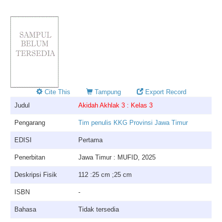
Cite This
Tampung
Export Record
Judul
Akidah Akhlak 3 : Kelas 3
Pengarang
Tim penulis KKG Provinsi Jawa Timur
EDISI
Pertama
Penerbitan
Jawa Timur : MUFID, 2025
Deskripsi Fisik
112 :25 cm ;25 cm
ISBN
-
Bahasa
Tidak tersedia