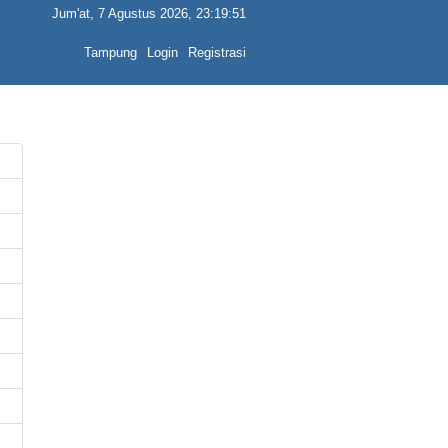
Jum'at, 7 Agustus 2026, 23:19:51
Tampung
Login
Registrasi