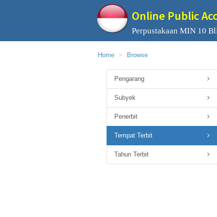
Online Public Ac
Perpustakaan MIN 10 Bli
Home
Browse
Pengarang
Subyek
Penerbit
Tempat Terbit
Tahun Terbit