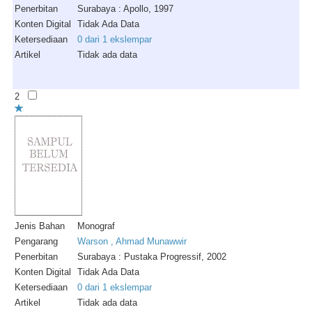
Penerbitan
Surabaya : Apollo, 1997
Konten Digital
Tidak Ada Data
Ketersediaan
0 dari 1 ekslempar
Artikel
Tidak ada data
2
Jenis Bahan
Monograf
Pengarang
Warson , Ahmad Munawwir
Penerbitan
Surabaya : Pustaka Progressif, 2002
Konten Digital
Tidak Ada Data
Ketersediaan
0 dari 1 ekslempar
Artikel
Tidak ada data