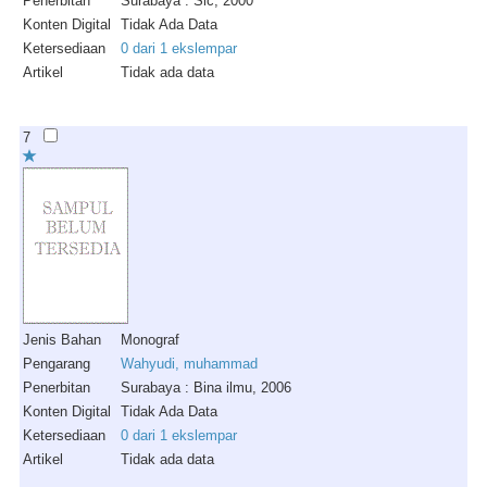
Penerbitan
Surabaya : Sic, 2000
Konten Digital
Tidak Ada Data
Ketersediaan
0 dari 1 ekslempar
Artikel
Tidak ada data
7
Jenis Bahan
Monograf
Pengarang
Wahyudi, muhammad
Penerbitan
Surabaya : Bina ilmu, 2006
Konten Digital
Tidak Ada Data
Ketersediaan
0 dari 1 ekslempar
Artikel
Tidak ada data