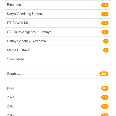
Bina ilmu,
14
Karya Gemilang Utama,
12
PT BINA ILMU,
12
CV Cahaya Agency Surabaya,
11
Cahaya Agency Surabaya
9
Media Pustaka,
7
Show More
Lokasi Terbitan
Surabaya :
300
Tahun Terbit
[s.a]
87
2021
16
2016
15
2019
13