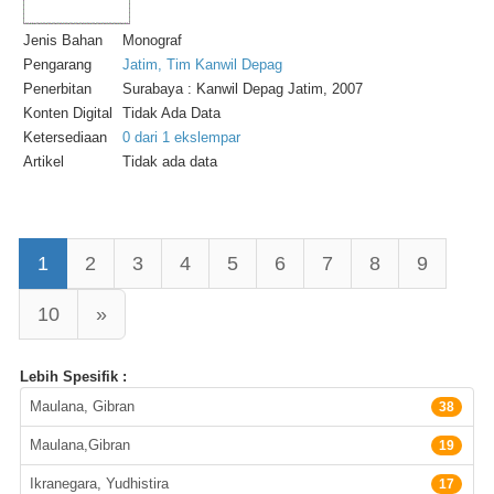
Jenis Bahan
Monograf
Pengarang
Jatim, Tim Kanwil Depag
Penerbitan
Surabaya : Kanwil Depag Jatim, 2007
Konten Digital
Tidak Ada Data
Ketersediaan
0 dari 1 ekslempar
Artikel
Tidak ada data
1
2
3
4
5
6
7
8
9
10
»
Lebih Spesifik :
Pengarang
Maulana, Gibran
38
Maulana,Gibran
19
Ikranegara, Yudhistira
17