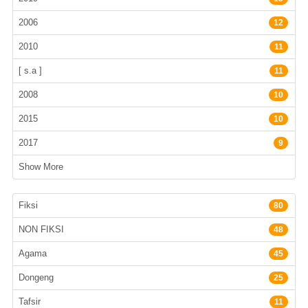
2006
12
2010
11
[ s.a ]
11
2008
10
2015
10
2017
9
Show More
Subyek
Fiksi
80
NON FIKSI
48
Agama
45
Dongeng
25
Tafsir
11