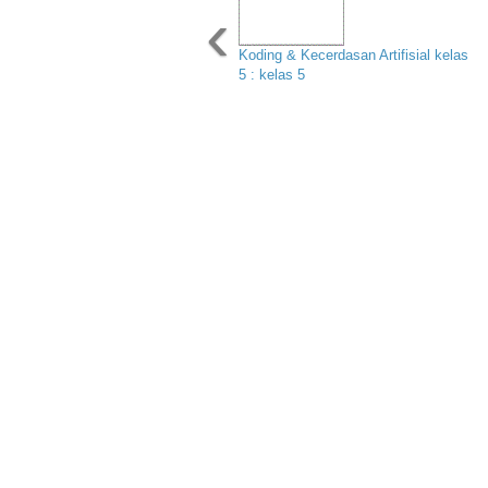
‹
Koding & Kecerdasan Artifisial kelas
5 : kelas 5