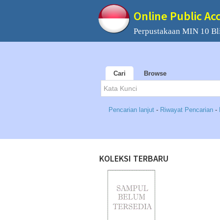
Online Public Ac
Perpustakaan MIN 10 Bli
Cari
Browse
Pencarian lanjut
-
Riwayat Pencarian
-
KOLEKSI TERBARU