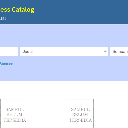
cess Catalog
tar
Bantuan