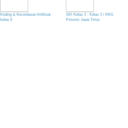
Koding & Kecerdasan Artifisial :
SKI Kelas 3 : Kelas 3 / KKG
kelas 6
Provinsi Jawa Timur