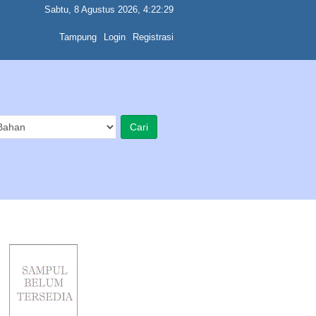
Sabtu, 8 Agustus 2026, 4:22:29
Tampung
Login
Registrasi