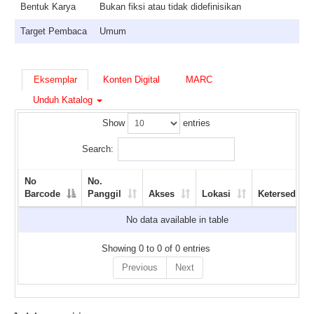
Bentuk Karya
Bukan fiksi atau tidak didefinisikan
Target Pembaca
Umum
Eksemplar
Konten Digital
MARC
Unduh Katalog
Show
entries
Search:
No
No.
Barcode
Panggil
Akses
Lokasi
Ketersediaan
No data available in table
Showing 0 to 0 of 0 entries
Previous
Next