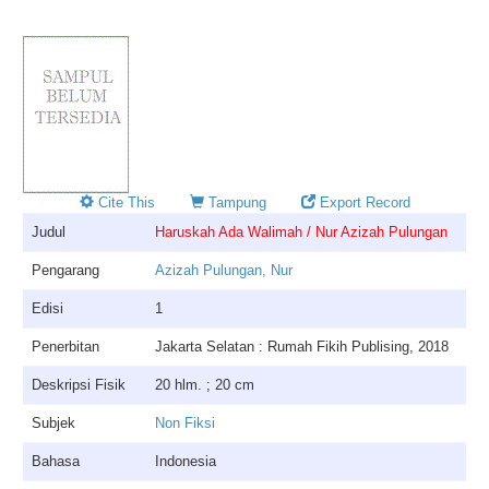
Cite This
Tampung
Export Record
Judul
Haruskah Ada Walimah / Nur Azizah Pulungan
Pengarang
Azizah Pulungan, Nur
Edisi
1
Penerbitan
Jakarta Selatan : Rumah Fikih Publising, 2018
Deskripsi Fisik
20 hlm. ; 20 cm
Subjek
Non Fiksi
Bahasa
Indonesia