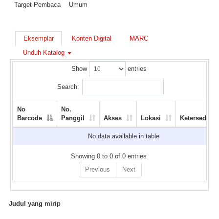
Target Pembaca
Umum
Eksemplar
Konten Digital
MARC
Unduh Katalog
Show
entries
Search:
No
No.
Barcode
Panggil
Akses
Lokasi
Ketersediaan
No data available in table
Showing 0 to 0 of 0 entries
Previous
Next
Judul yang mirip