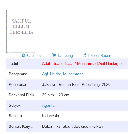
Cite This
Tampung
Export Record
Judul
Adab Buang Hajat / Muhammad Aqil Haidar, Lc
Pengarang
Aqil Haidar, Muhammad
Penerbitan
Jakarta : Rumah Fiqih Publishing, 2020
Deskripsi Fisik
39 hlm. ; 20 cm
Subjek
Agama
Bahasa
Indonesia
Bentuk Karya
Bukan fiksi atau tidak didefinisikan