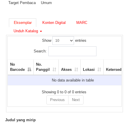
Target Pembaca
Umum
Eksemplar
Konten Digital
MARC
Unduh Katalog
Show
entries
Search:
No
No.
Barcode
Panggil
Akses
Lokasi
Ketersediaan
No data available in table
Showing 0 to 0 of 0 entries
Previous
Next
Judul yang mirip