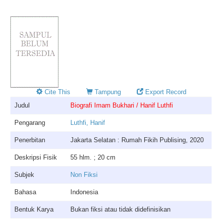
Cite This
Tampung
Export Record
Judul
Biografi Imam Bukhari / Hanif Luthfi
Pengarang
Luthfi, Hanif
Penerbitan
Jakarta Selatan : Rumah Fikih Publising, 2020
Deskripsi Fisik
55 hlm. ; 20 cm
Subjek
Non Fiksi
Bahasa
Indonesia
Bentuk Karya
Bukan fiksi atau tidak didefinisikan