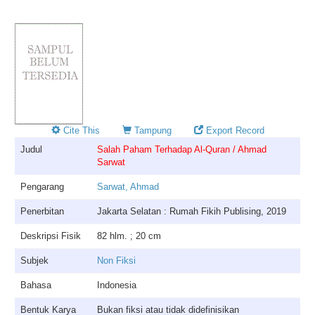
Cite This
Tampung
Export Record
Judul
Salah Paham Terhadap Al-Quran / Ahmad
Sarwat
Pengarang
Sarwat, Ahmad
Penerbitan
Jakarta Selatan : Rumah Fikih Publising, 2019
Deskripsi Fisik
82 hlm. ; 20 cm
Subjek
Non Fiksi
Bahasa
Indonesia
Bentuk Karya
Bukan fiksi atau tidak didefinisikan