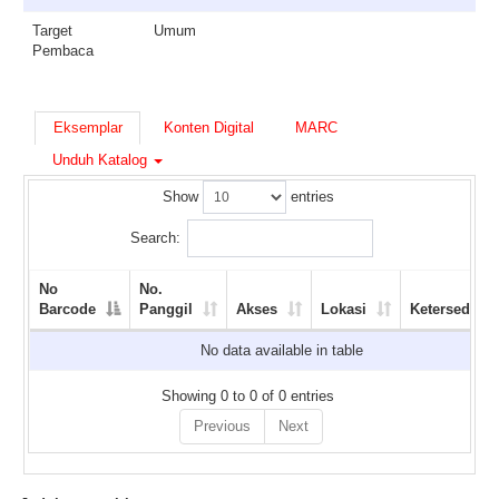
Target
Umum
Pembaca
Eksemplar
Konten Digital
MARC
Unduh Katalog
Show
entries
Search:
No
No.
Barcode
Panggil
Akses
Lokasi
Ketersediaan
No data available in table
Showing 0 to 0 of 0 entries
Previous
Next