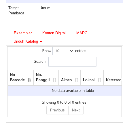
Target
Umum
Pembaca
Eksemplar
Konten Digital
MARC
Unduh Katalog
Show
entries
Search:
No
No.
Barcode
Panggil
Akses
Lokasi
Ketersediaan
No data available in table
Showing 0 to 0 of 0 entries
Previous
Next