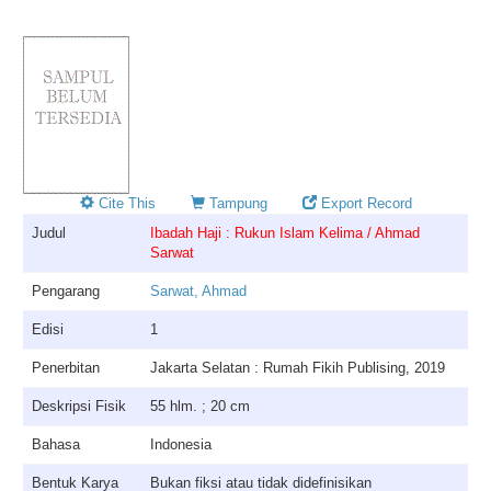
Cite This
Tampung
Export Record
Judul
Ibadah Haji : Rukun Islam Kelima / Ahmad
Sarwat
Pengarang
Sarwat, Ahmad
Edisi
1
Penerbitan
Jakarta Selatan : Rumah Fikih Publising, 2019
Deskripsi Fisik
55 hlm. ; 20 cm
Bahasa
Indonesia
Bentuk Karya
Bukan fiksi atau tidak didefinisikan