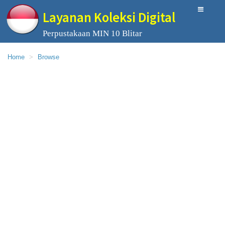
Layanan Koleksi Digital
Perpustakaan MIN 10 Blitar
Home
Browse