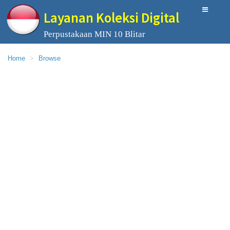
Layanan Koleksi Digital
Perpustakaan MIN 10 Blitar
Home
Browse