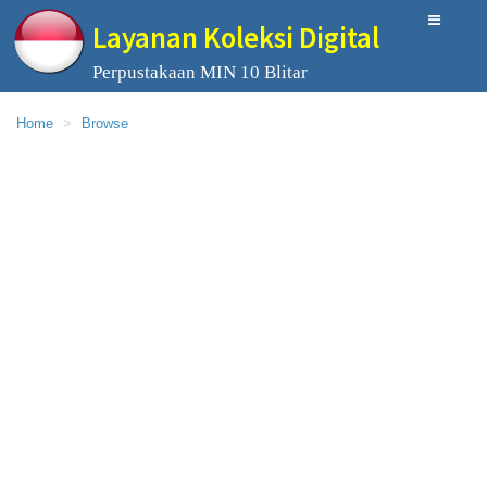
Layanan Koleksi Digital
Perpustakaan MIN 10 Blitar
Home
Browse