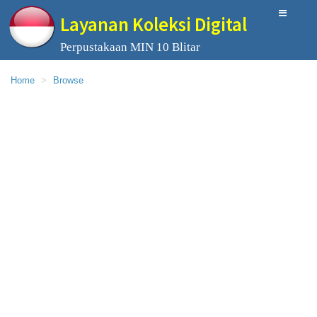
Layanan Koleksi Digital
Perpustakaan MIN 10 Blitar
Home
Browse