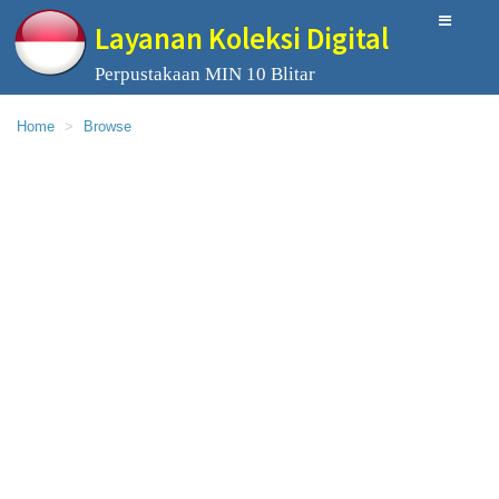
Layanan Koleksi Digital
Perpustakaan MIN 10 Blitar
Home
Browse