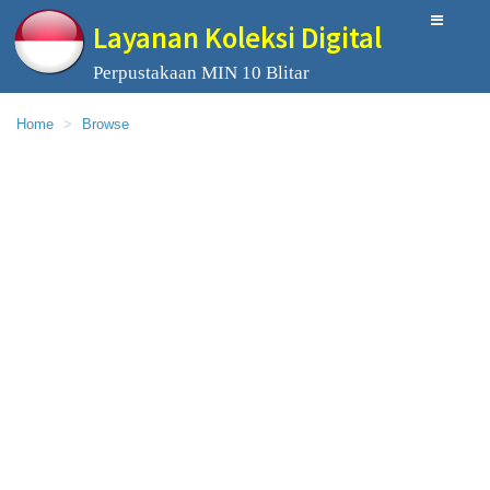
Layanan Koleksi Digital
Perpustakaan MIN 10 Blitar
Home
Browse