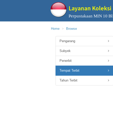
Layanan Koleksi 
Perpustakaan MIN 10 Bli
Home
Browse
Pengarang
Subyek
Penerbit
Tempat Terbit
Tahun Terbit