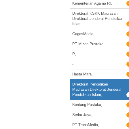
Kementerian Agama RI,
Direktorat KSKK Madrasah
Direktorat Jenderal Pendidikan
Islam,
GagasMedia,
PT Mizan Pustaka,
R,
-
Hasta Mitra,
Direktorat Pendidikan
Madrasah Direktorat Jenderal
Pendidikan Islam,
Bentang Pustaka,
Serba Jaya,
PT TransMedia,