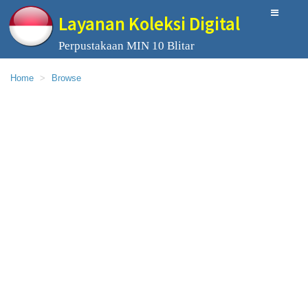
Layanan Koleksi Digital
Perpustakaan MIN 10 Blitar
Home
Browse