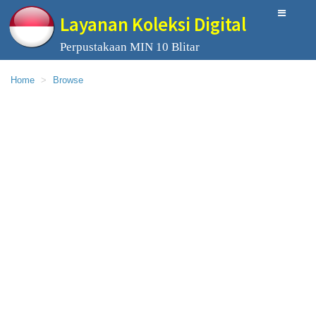
Layanan Koleksi Digital
Perpustakaan MIN 10 Blitar
Home
Browse