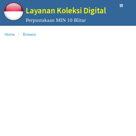
Layanan Koleksi Digital
Perpustakaan MIN 10 Blitar
Home
Browse