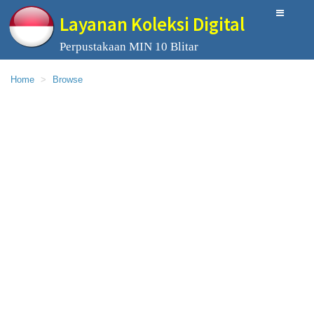
Layanan Koleksi Digital
Perpustakaan MIN 10 Blitar
Home
Browse