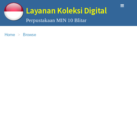
Layanan Koleksi Digital
Perpustakaan MIN 10 Blitar
Home
Browse