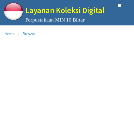
Layanan Koleksi Digital
Perpustakaan MIN 10 Blitar
Home
Browse