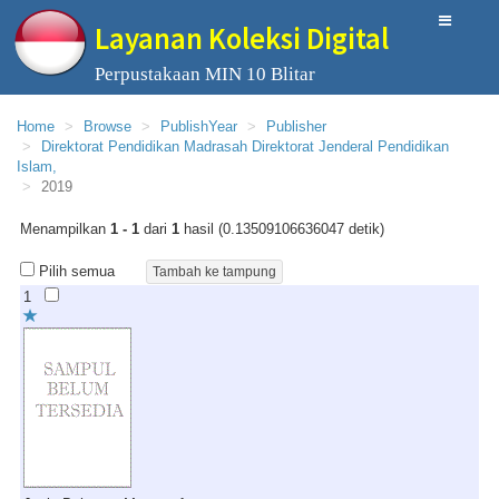
Layanan Koleksi Digital
Perpustakaan MIN 10 Blitar
Home
Browse
PublishYear
Publisher
Direktorat Pendidikan Madrasah Direktorat Jenderal Pendidikan
Islam,
2019
Menampilkan
1 - 1
dari
1
hasil (0.13509106636047 detik)
Pilih semua
1