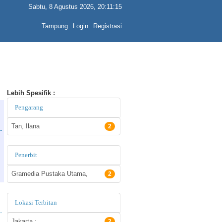
Sabtu, 8 Agustus 2026, 20:11:15
Tampung
Login
Registrasi
Lebih Spesifik :
Pengarang
Tan, Ilana
2
-
Penerbit
Gramedia Pustaka Utama,
2
Lokasi Terbitan
-
Jakarta :
2