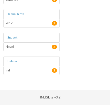
Tahun Terbit
2012
2
Subyek
Novel
2
Bahasa
ind
2
INLISLite v3.2