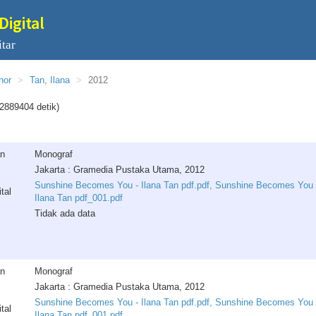
Digital
tar
hor
Tan, Ilana
2012
2889404 detik)
an
Monograf
Jakarta : Gramedia Pustaka Utama, 2012
Sunshine Becomes You - Ilana Tan pdf.pdf, Sunshine Becomes You 
tal
Ilana Tan pdf_001.pdf
Tidak ada data
an
Monograf
Jakarta : Gramedia Pustaka Utama, 2012
Sunshine Becomes You - Ilana Tan pdf.pdf, Sunshine Becomes You 
tal
Ilana Tan pdf_001.pdf