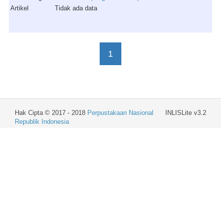
Artikel
Tidak ada data
1
Hak Cipta © 2017 - 2018
Perpustakaan Nasional
INLISLite v3.2
Republik Indonesia