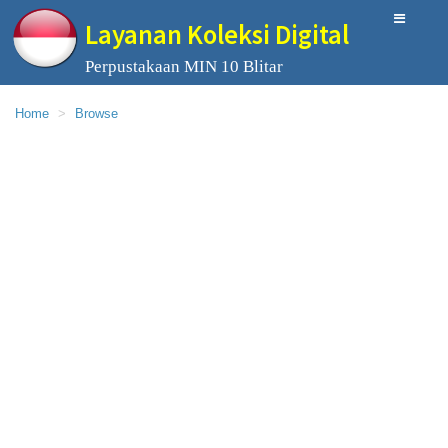
Layanan Koleksi Digital
Perpustakaan MIN 10 Blitar
Home
Browse