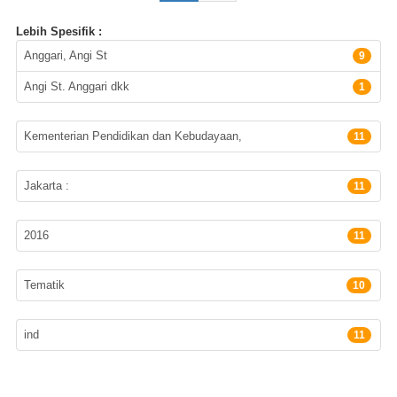
Lebih Spesifik :
Pengarang
Anggari, Angi St
9
Angi St. Anggari dkk
1
Penerbit
Kementerian Pendidikan dan Kebudayaan,
11
Lokasi Terbitan
Jakarta :
11
Tahun Terbit
2016
11
Subyek
Tematik
10
Bahasa
ind
11