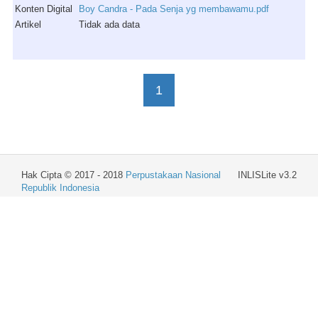
Konten Digital
Boy Candra - Pada Senja yg membawamu.pdf
Artikel
Tidak ada data
1
Hak Cipta © 2017 - 2018
Perpustakaan Nasional
INLISLite v3.2
Republik Indonesia