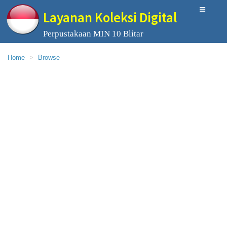
Layanan Koleksi Digital
Perpustakaan MIN 10 Blitar
Home
Browse