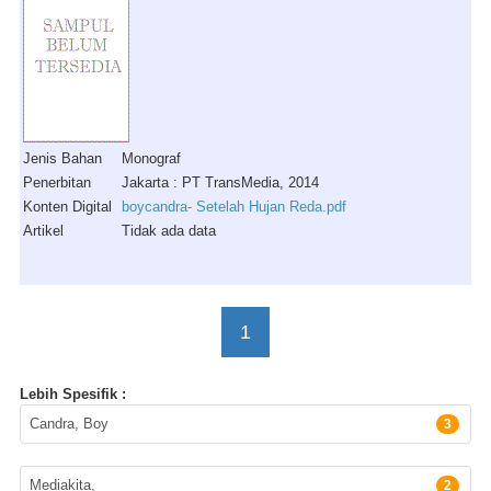
Jenis Bahan
Monograf
Penerbitan
Jakarta : PT TransMedia, 2014
Konten Digital
boycandra- Setelah Hujan Reda.pdf
Artikel
Tidak ada data
1
Lebih Spesifik :
Pengarang
Candra, Boy
3
Penerbit
Mediakita,
2