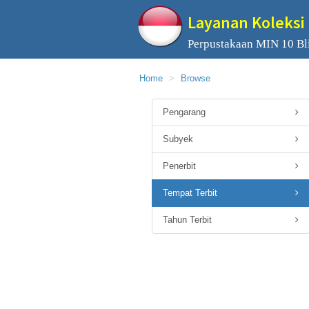
Layanan Koleksi 
Perpustakaan MIN 10 Bli
Home
Browse
Pengarang
Subyek
Penerbit
Tempat Terbit
Tahun Terbit