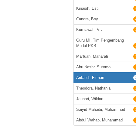
Kinasih, Esti
Candra, Boy
Kurniawati, Vivi
Guru MI, Tim Pengembang
Modul PKB
Marfuah, Maharati
Abu Nashr, Sutomo
Arifandi, Firman
Theodora, Nathania
Jauhari, Wildan
Saiyid Mahadir, Muhammad
Abdul Wahab, Muhammad