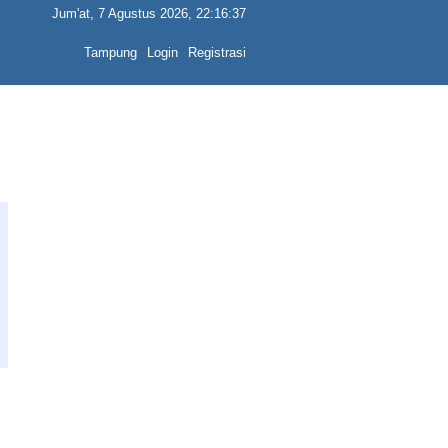
Jum'at, 7 Agustus 2026, 22:16:37
Tampung
Login
Registrasi