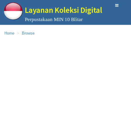
Layanan Koleksi Digital
Perpustakaan MIN 10 Blitar
Home
Browse