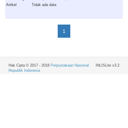
Artikel
Tidak ada data
1
Hak Cipta © 2017 - 2018
Perpustakaan Nasional
INLISLite v3.2
Republik Indonesia