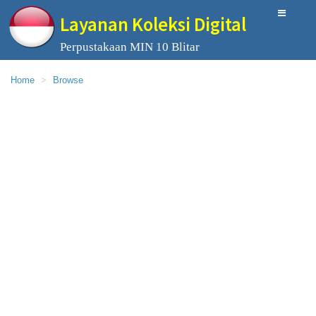
Layanan Koleksi Digital
Perpustakaan MIN 10 Blitar
Home
Browse