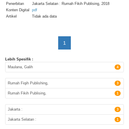
Penerbitan
Jakarta Selatan : Rumah Fikih Publising, 2018
Konten Digital
pdf
Artikel
Tidak ada data
1
Lebih Spesifik :
Pengarang
Maulana, Galih
4
Penerbit
Rumah Fiqih Publishing,
3
Rumah Fikih Publising,
1
Lokasi Terbitan
Jakarta :
3
Jakarta Selatan :
1